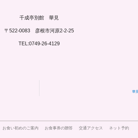
千成亭別館 華見
〒522-0083 彦根市河原2-2-25
TEL:0749-26-4129
華
、お食い初めのご案内
お食事券の贈答
交通アクセス
ネット予約