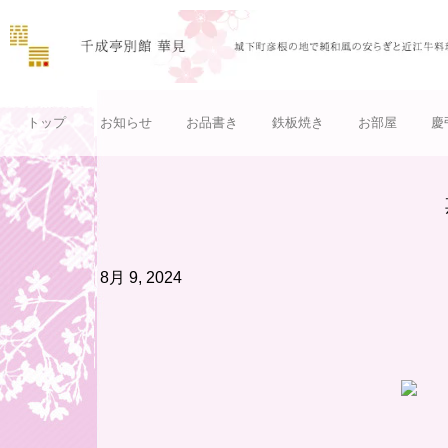
トップ
お知らせ
お品書き
鉄板焼き
お部屋
慶
8月 9, 2024