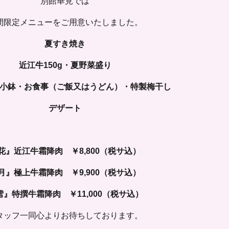
別館華見では
間限定メニューをご用意いたしました。
夏すき焼き
近江牛150g・夏野菜盛り
小鉢・お食事（ご飯又はうどん）・特製梅干し
デザート
花』近江牛霜降肉 ￥8,800（税サ込）
月』極上牛霜降肉 ￥9,900（税サ込）
雪』特撰牛霜降肉 ￥11,000（税サ込）
タッフ一同心よりお待ちしております。