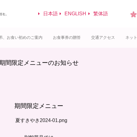
日本語
ENGLISH
繁体語
弔、お食い初めのご案内
お食事券の贈答
交通アクセス
ネッ
期間限定メニューのお知らせ
期間限定メニュー