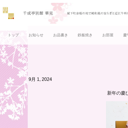
トップ
お知らせ
お品書き
鉄板焼き
お部屋
慶
9月 1, 2024
新年の慶