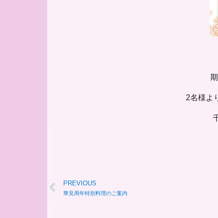
期
2名様よ
千
PREVIOUS
華見周年特別料理のご案内