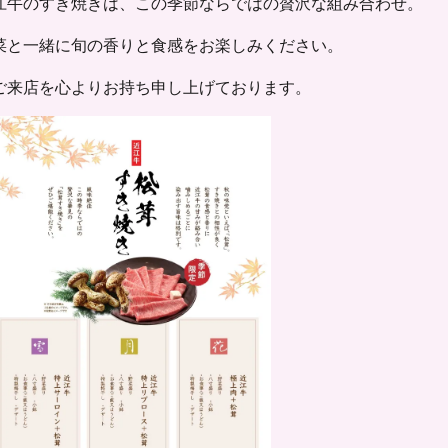
江牛のすき焼きは、この季節ならではの贅沢な組み合わせ。
菜と一緒に旬の香りと食感をお楽しみください。
ご来店を心よりお持ち申し上げております。