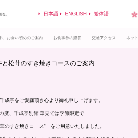
日本語
ENGLISH
繁体語
弔、お食い初めのご案内
お食事券の贈答
交通アクセス
ネッ
牛と松茸のすき焼きコースのご案内
千成亭をご愛顧頂き心より御礼申し上げます。
の度、千成亭別館 華見では季節限定で
松茸のすき焼きコース“ をご用意いたしました。